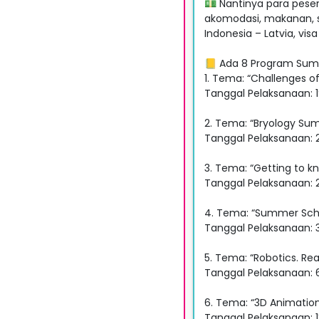
💵 Nantinya para peser
akomodasi, makanan, st
Indonesia – Latvia, vi
📒 Ada 8 Program Summ
1. Tema: “Challenges o
Tanggal Pelaksanaan: 19
2. Tema: “Bryology Sum
Tanggal Pelaksanaan: 2 
3. Tema: “Getting to kno
Tanggal Pelaksanaan: 2
4. Tema: “Summer Schoo
Tanggal Pelaksanaan: 30
5. Tema: “Robotics. Real
Tanggal Pelaksanaan: 6 
6. Tema: “3D Animation
Tanggal Pelaksanaan: 13 