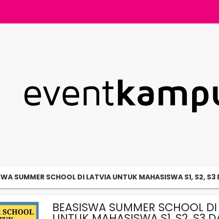
SWA SUMMER SCHOOL DI LATVIA UNTUK MAHASISWA S1, S2, S3 
BEASISWA SUMMER SCHOOL DI 
UNTUK MAHASISWA S1, S2, S3 D