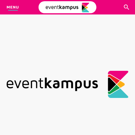
MENU
CARI