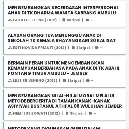
MENGEMBANGKAN KECERDASAN INTERPERSONAL
ANAK DI TK DHARMA WANITA SABRANG AMBULU
LAILATUL FITRIA (2012)
|
Skripsi
|
-
ALASAN ORANG TUA MENUNGGU ANAK DI
SEKOLAH TK KEMALA BHAYANGKARI 30 KALISAT
ESTI NOVIDA FRIANTI (2012)
|
Skripsi
|
-
BERMAIN PERAN UNTUK MENGEMBANGKAN
KEMAMPUAN BERBAHASA PADA ANAK DI TK ABA III
PONTANG TIMUR AMBULU - JEMBER
LILIS SRIWENING (2012)
|
Skripsi
|
-
MENGEMBANGKAN NILAI-NILAI MORAL MELALUI
METODE BERCERITA DI TAMAN KANAK-KANAK
ASIYIYAH BUSTANUL ATHFAL 06 WULUHAN JEMBER
HEMI SUSILOWATI (2012)
|
Skripsi
|
-
METODE YANG DIGUNAKAN GURU DALAM