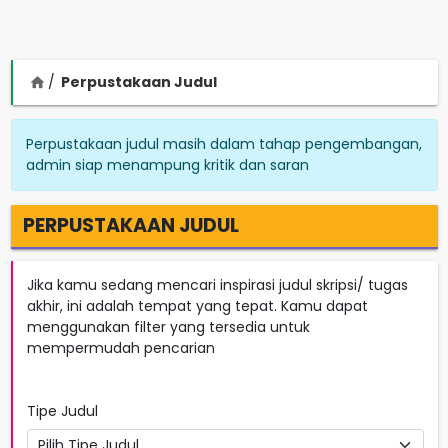
Perpustakaan Judul
home
Perpustakaan judul masih dalam tahap pengembangan,
admin siap menampung kritik dan saran
PERPUSTAKAAN JUDUL
Jika kamu sedang mencari inspirasi judul skripsi/ tugas
akhir, ini adalah tempat yang tepat. Kamu dapat
menggunakan filter yang tersedia untuk
mempermudah pencarian
Tipe Judul