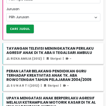
Jurusan
CARI JUDUL
TAYANGAN TELEVISI MENINGKATKAN PERILAKU
AGRESIF ANAK DI TK ABA II TEGALSARI AMBULU
RIZKA AMILIA (2012)
|
Skripsi
|
-
PERAN LATAR BELAKANG PENDIDIKAN GURU
TERHADAP KREATIVITAS ANAK TK. ABA
ROWOTENGAH TAHUN PELAJARAN 2004/2005
S U N A R T I (2012)
|
Skripsi
|
-
UPAYA MENGATASI ANAK BERPERILAKU AGRESIF
MELALUI KETRAMPILAN MOTORIK KASAR DI TK AL