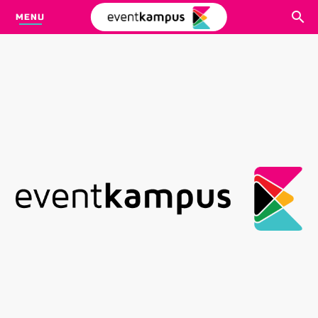
MENU
CARI