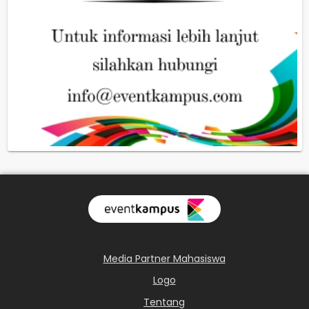
Media Partner Mahasiswa
Logo
Tentang