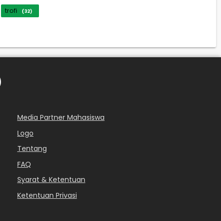
trofi
(32)
Media Partner Mahasiswa
Logo
Tentang
FAQ
Syarat & Ketentuan
Ketentuan Privasi