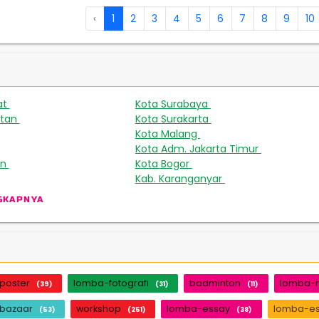
‹
1
2
3
4
5
6
7
8
9
10
at
Kota Surabaya
508
449
atan
Kota Surakarta
231
224
Kota Malang
165
Kota Adm. Jakarta Timur
143
an
Kota Bogor
93
88
Kab. Karanganyar
46
GKAPNYA
poster
lomba-fotografi
badminton
lomba-
(39)
(31)
(11)
bazaar
workshop
lomba-essay
lomba-e
(53)
(251)
(38)