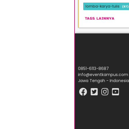
lomba-karya-tulis
(87)
TAGS LAINNYA
0851-6113-8687
info@eventkampus.com
Jawa Tengah - Indonesia