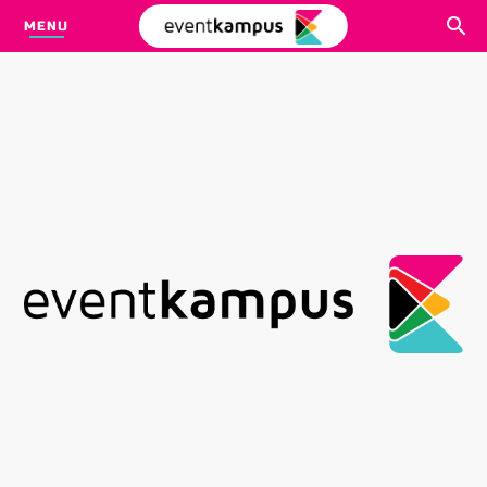
MENU
CARI