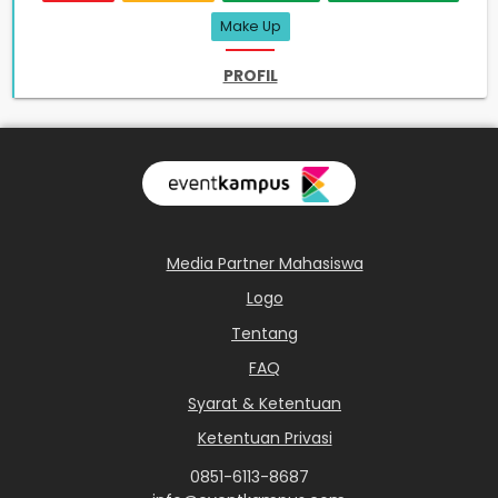
Make Up
PROFIL
Media Partner Mahasiswa
Logo
Tentang
FAQ
Syarat & Ketentuan
Ketentuan Privasi
0851-6113-8687