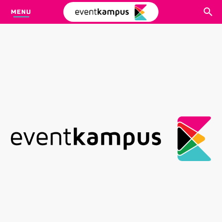
MENU
CARI