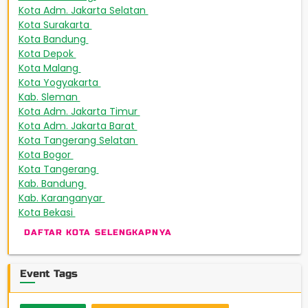
Kota Adm. Jakarta Selatan
231
Kota Surakarta
224
Kota Bandung
189
Kota Depok
172
Kota Malang
165
Kota Yogyakarta
163
Kab. Sleman
151
Kota Adm. Jakarta Timur
143
Kota Adm. Jakarta Barat
131
Kota Tangerang Selatan
93
Kota Bogor
88
Kota Tangerang
67
Kab. Bandung
48
Kab. Karanganyar
46
Kota Bekasi
42
DAFTAR KOTA SELENGKAPNYA
Event Tags