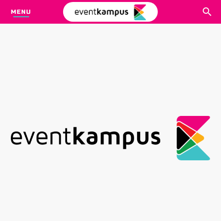
MENU
CARI