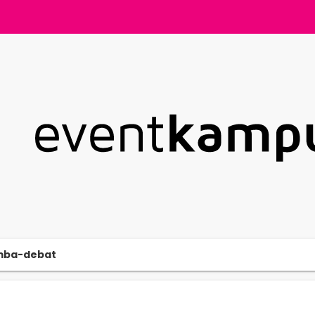
mba-debat