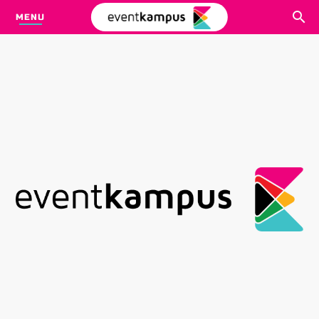
MENU
CARI