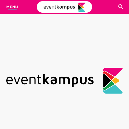
MENU
CARI