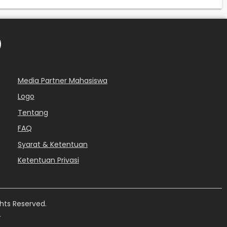
Media Partner Mahasiswa
Logo
Tentang
FAQ
Syarat & Ketentuan
Ketentuan Privasi
hts Reserved.
.