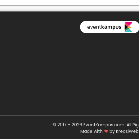
© 2017 - 2026 EventKampus.com. All Rig
Made with
♥
by KreasiWeb