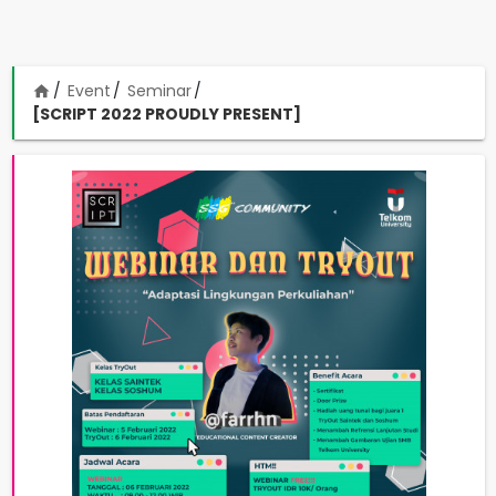
Event
Seminar
home
[SCRIPT 2022 PROUDLY PRESENT]