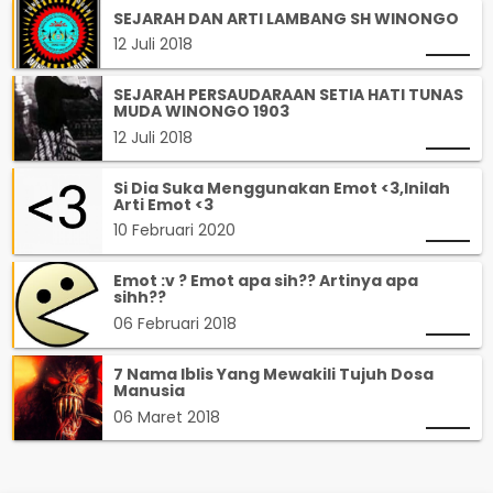
SEJARAH DAN ARTI LAMBANG SH WINONGO
12 Juli 2018
SEJARAH PERSAUDARAAN SETIA HATI TUNAS
MUDA WINONGO 1903
12 Juli 2018
Si Dia Suka Menggunakan Emot <3,Inilah
Arti Emot <3
10 Februari 2020
Emot :v ? Emot apa sih?? Artinya apa
sihh??
06 Februari 2018
7 Nama Iblis Yang Mewakili Tujuh Dosa
Manusia
06 Maret 2018