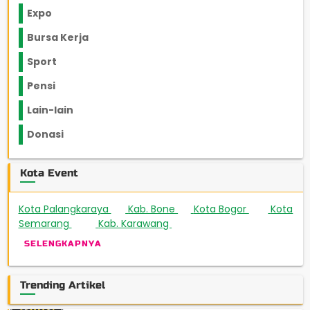
Expo
Bursa Kerja
Sport
Pensi
Lain-lain
Donasi
Kota Event
Kota Palangkaraya
Kab. Bone
Kota Bogor
Kota
3
1
88
Semarang
Kab. Karawang
267
19
SELENGKAPNYA
Trending Artikel