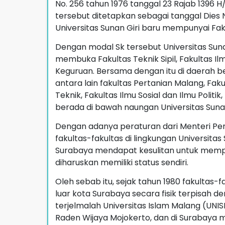
No. 256 tahun 1976 tanggal 23 Rajab 1396 H
tersebut ditetapkan sebagai tanggal Dies N
Universitas Sunan Giri baru mempunyai Fak
Dengan modal Sk tersebut Universitas S
membuka Fakultas Teknik Sipil, Fakultas Ilm
Keguruan. Bersama dengan itu di daerah 
antara lain fakultas Pertanian Malang, Fak
Teknik, Fakultas Ilmu Sosial dan Ilmu Politi
berada di bawah naungan Universitas Sunan
Dengan adanya peraturan dari Menteri Pe
fakultas-fakultas di lingkungan Universitas
Surabaya mendapat kesulitan untuk mempe
diharuskan memiliki status sendiri.
Oleh sebab itu, sejak tahun 1980 fakultas-f
luar kota Surabaya secara fisik terpisah de
terjelmalah Universitas Islam Malang (UNISM
Raden Wijaya Mojokerto, dan di Surabaya me