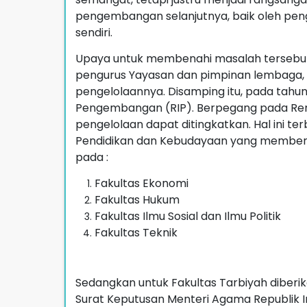
pengembangan selanjutnya, baik oleh pe
sendiri.
Upaya untuk membenahi masalah tersebu
pengurus Yayasan dan pimpinan lembaga, d
pengelolaannya. Disamping itu, pada tahun
Pengembangan (RIP). Berpegang pada Ren
pengelolaan dapat ditingkatkan. Hal ini t
Pendidikan dan Kebudayaan yang memberik
pada :
Fakultas Ekonomi
Fakultas Hukum
Fakultas Ilmu Sosial dan Ilmu Politik
Fakultas Teknik
Sedangkan untuk Fakultas Tarbiyah diberik
Surat Keputusan Menteri Agama Republik I