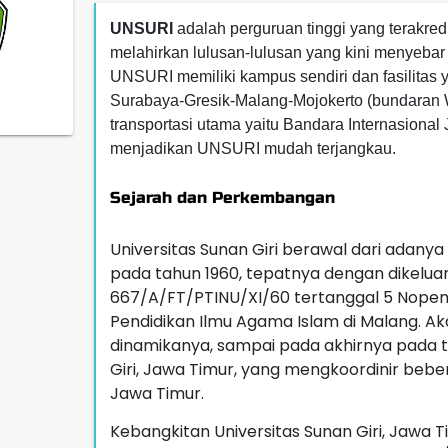
UNSURI
adalah perguruan tinggi yang terakred
melahirkan lulusan-lulusan yang kini menyebar 
UNSURI memiliki kampus sendiri dan fasilitas y
Surabaya-Gresik-Malang-Mojokerto (bundaran W
transportasi utama yaitu Bandara Internasion
menjadikan UNSURI mudah terjangkau.
Sejarah dan Perkembangan
Universitas Sunan Giri berawal dari adanya
pada tahun 1960, tepatnya dengan dikelua
667/A/FT/PTINU/XI/60 tertanggal 5 Nopemb
Pendidikan Ilmu Agama Islam di Malang. A
dinamikanya, sampai pada akhirnya pada t
Giri, Jawa Timur, yang mengkoordinir bebe
Jawa Timur.
Kebangkitan Universitas Sunan Giri, Jawa 