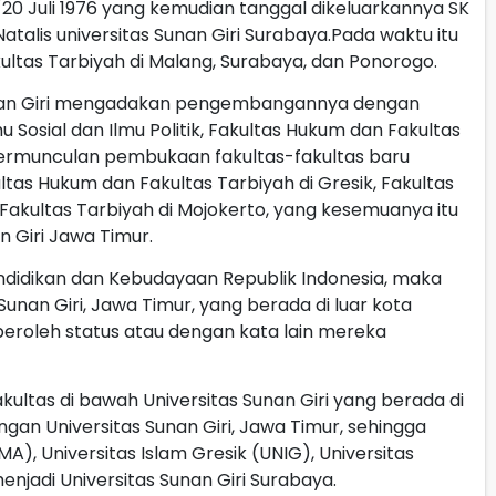
/20 Juli 1976 yang kemudian tanggal dikeluarkannya SK
atalis universitas Sunan Giri Surabaya.Pada waktu itu
ultas Tarbiyah di Malang, Surabaya, dan Ponorogo.
unan Giri mengadakan pengembangannya dengan
u Sosial dan Ilmu Politik, Fakultas Hukum dan Fakultas
bermunculan pembukaan fakultas-fakultas baru
ultas Hukum dan Fakultas Tarbiyah di Gresik, Fakultas
k, Fakultas Tarbiyah di Mojokerto, yang kesemuanya itu
 Giri Jawa Timur.
ndidikan dan Kebudayaan Republik Indonesia, maka
 Sunan Giri, Jawa Timur, yang berada di luar kota
roleh status atau dengan kata lain mereka
akultas di bawah Universitas Sunan Giri yang berada di
ngan Universitas Sunan Giri, Jawa Timur, sehingga
A), Universitas Islam Gresik (UNIG), Universitas
njadi Universitas Sunan Giri Surabaya.