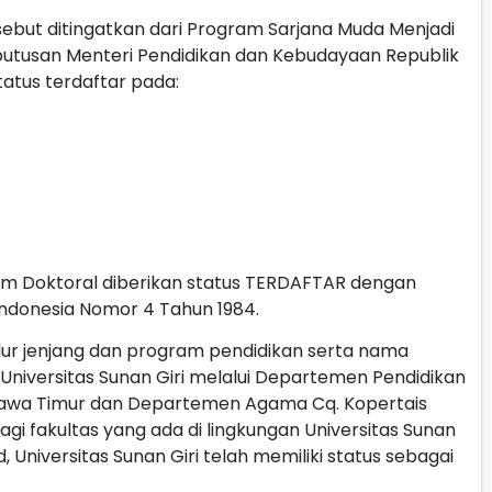
sebut ditingatkan dari Program Sarjana Muda Menjadi
putusan Menteri Pendidikan dan Kebudayaan Republik
atus terdaftar pada:
am Doktoral diberikan status TERDAFTAR dengan
ndonesia Nomor 4 Tahun 1984.
lur jenjang dan program pendidikan serta nama
 Universitas Sunan Giri melalui Departemen Pendidikan
 Jawa Timur dan Departemen Agama Cq. Kopertais
gi fakultas yang ada di lingkungan Universitas Sunan
Universitas Sunan Giri telah memiliki status sebagai