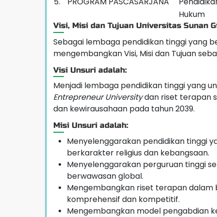
5.
PROGRAM PASCASARJANA
Pendidika
Hukum
Visi, Misi dan Tujuan Universitas Sunan G
Sebagai lembaga pendidikan tinggi yang b
mengembangkan Visi, Misi dan Tujuan sebag
Visi Unsuri adalah:
Menjadi lembaga pendidikan tinggi yang un
Entrepreneur University
dan riset terapan s
dan kewirausahaan pada tahun 2039.
Misi Unsuri adalah:
Menyelenggarakan pendidikan tinggi y
berkarakter religius dan kebangsaan.
Menyelenggarakan perguruan tinggi s
berwawasan global.
Mengembangkan riset terapan dalam be
komprehensif dan kompetitif.
Mengembangkan model pengabdian ke