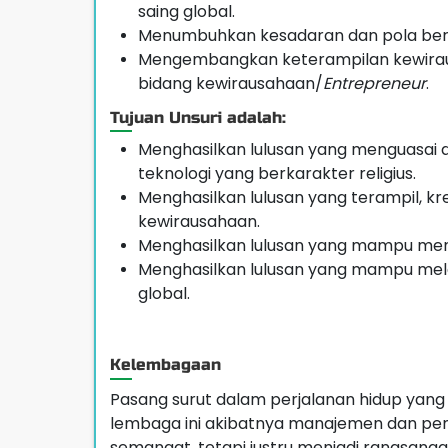
saing global.
Menumbuhkan kesadaran dan pola berf
Mengembangkan keterampilan kewiraus
bidang kewirausahaan/
Entrepreneur
.
Tujuan Unsuri adalah:
Menghasilkan lulusan yang menguasa
teknologi yang berkarakter religius.
Menghasilkan lulusan yang terampil, krea
kewirausahaan.
Menghasilkan lulusan yang mampu men
Menghasilkan lulusan yang mampu mela
global.
Kelembagaan
Pasang surut dalam perjalanan hidup yang
lembaga ini akibatnya manajemen dan pen
semangat, tetapi justru menjadi rangsan