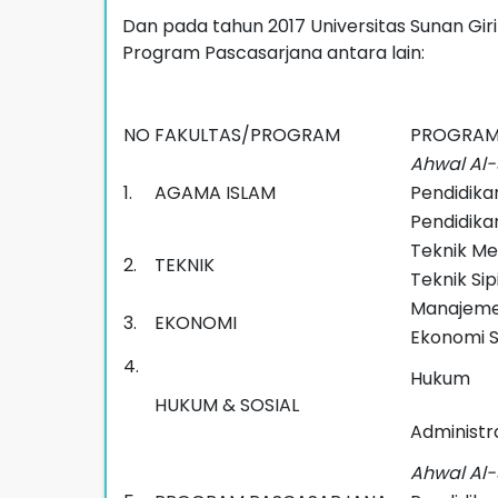
Dan pada tahun 2017 Universitas Sunan Giri
Program Pascasarjana antara lain:
NO
FAKULTAS/PROGRAM
PROGRAM
Ahwal Al-
1.
AGAMA ISLAM
Pendidika
Pendidika
Teknik Me
2.
TEKNIK
Teknik Sipi
Manajem
3.
EKONOMI
Ekonomi S
4.
Hukum
HUKUM & SOSIAL
Administra
Ahwal Al-