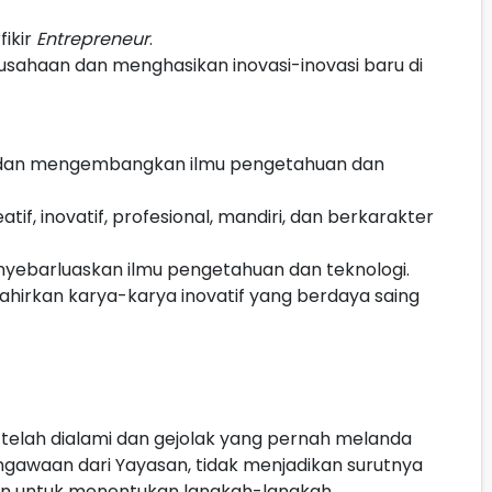
ikir
Entrepreneur
.
ahaan dan menghasikan inovasi-inovasi baru di
i dan mengembangkan ilmu pengetahuan dan
tif, inovatif, profesional, mandiri, dan berkarakter
yebarluaskan ilmu pengetahuan dan teknologi.
hirkan karya-karya inovatif yang berdaya saing
 telah dialami dan gejolak yang pernah melanda
gawaan dari Yayasan, tidak menjadikan surutnya
gan untuk menentukan langkah-langkah