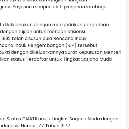
ngurus Yayasan maupun oleh pimpinan lembaga
t dilaksanakan dengan mengadakan pergantian
engan tujuan untuk mencari efisiensi
 1992 telah disusun pula Rencana Induk
cana Induk Pengembangan (RIP) tersebut
erbukti dengan dikeluarkannya Surat Keputusan Menteri
an status Terdaftar untuk Tingkat Sarjana Muda
an Status DIAKUI unutk tingkat Sarjana Muda dengan
ndonesia Nomor: 77 Tahun 1977.