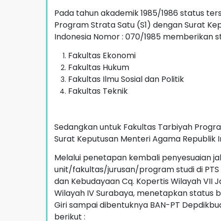
Pada tahun akademik 1985/1986 status ter
Program Strata Satu (S1) dengan Surat Ke
Indonesia Nomor : 070/1985 memberikan st
Fakultas Ekonomi
Fakultas Hukum
Fakultas Ilmu Sosial dan Politik
Fakultas Teknik
Sedangkan untuk Fakultas Tarbiyah Progr
Surat Keputusan Menteri Agama Republik I
Melalui penetapan kembali penyesuaian ja
unit/fakultas/jurusan/program studi di PTS
dan Kebudayaan Cq. Kopertis Wilayah VII
Wilayah IV Surabaya, menetapkan status ba
Giri sampai dibentuknya BAN-PT Depdikbud, 
berikut :