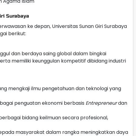
n Agama Islam
iri Surabaya
erwawasan ke depan, Universitas Sunan Giri Surabaya
ai berikut:
ggul dan berdaya saing global dalam bingkai
erta memiliki keunggulan kompetitif dibidang industri
ang mengkaji ilmu pengetahuan dan teknologi yang
ebagai penguatan ekonomi berbasis
Entrepreneur
dan
rbagai bidang keilmuan secara profesional,
pada masyarakat dalam rangka meningkatkan daya