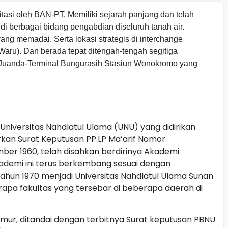
itasi oleh BAN-PT. Memiliki sejarah panjang dan telah
di berbagai bidang pengabdian diseluruh tanah air.
ang memadai. Serta lokasi strategis di interchange
aru). Dan berada tepat ditengah-tengah segitiga
al Juanda-Terminal Bungurasih Stasiun Wonokromo yang
 Universitas Nahdlatul Ulama (UNU) yang didirikan
rkan Surat Keputusan PP.LP Ma’arif Nomor
er 1960, telah disahkan berdirinya Akademi
kademi ini terus berkembang sesuai dengan
ahun 1970 menjadi Universitas Nahdlatul Ulama Sunan
rapa fakultas yang tersebar di beberapa daerah di
Timur, ditandai dengan terbitnya Surat keputusan PBNU