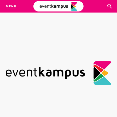
MENU
CARI