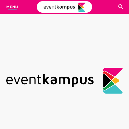
MENU
CARI