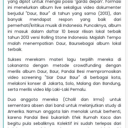
yang diplot untuk mengisi posisi ‘garda depan’. Formasi
ini menelurkan album live sekaligus video dokumenter
berjudul "Daur, Baur" di tahun yang sama (2013), dan
banyak mendapat respon yang baik dari
pemerhati/kritikus musik di Indonesia. Puncaknya, album
ini masuk dalam daftar 10 besar rilisan lokal terbaik
tahun 2013 versi Rolling Stone Indonesia. Majalah Tempo
malah menempatkan Daur, Baursebagai album lokal
terbaik.
Sukses merekam materi lagu terpilih mereka di
Lokananta dengan metode crowdfunding dengan
merilis album Daur, Baur, Pandai Besi mempromosikan
video screening "Siar Daur Baur" di berbagai kota,
melakoni konser di Jakarta, Solo, Malang dan Bandung,
serta merilis video klip Laki-Laki Pemalu.
Dua anggota mereka (Cholil dan Irma) untuk
sementara absen dari band untuk melanjutkan study di
Amerika. Namun anggota lain menolak untuk berhenti,
karena Pandai Besi bukanlah Efek Rumah Kaca dan
begitu pula sebaliknya. Kolektif ini sudah terlepas dari