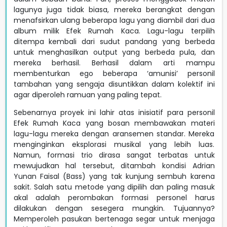
lagunya juga tidak biasa, mereka berangkat dengan
menafsirkan ulang beberapa lagu yang diambil dari dua
album milik Efek Rumah Kaca. Lagu-lagu terpilih
ditempa kembali dari sudut pandang yang berbeda
untuk menghasilkan output yang berbeda pula, dan
mereka berhasil. Berhasil dalam arti mampu
membenturkan ego beberapa ‘amunisi’ personil
tambahan yang sengaja disuntikkan dalam kolektif ini
agar diperoleh ramuan yang paling tepat.
Sebenarnya proyek ini lahir atas inisiatif para personil
Efek Rumah Kaca yang bosan membawakan materi
lagu-lagu mereka dengan aransemen standar. Mereka
menginginkan eksplorasi musikal yang lebih luas.
Namun, formasi trio dirasa sangat terbatas untuk
mewujudkan hal tersebut, ditambah kondisi Adrian
Yunan Faisal (Bass) yang tak kunjung sembuh karena
sakit. Salah satu metode yang dipilih dan paling masuk
akal adalah perombakan formasi personel harus
dilakukan dengan sesegera mungkin. Tujuannya?
Memperoleh pasukan bertenaga segar untuk menjaga