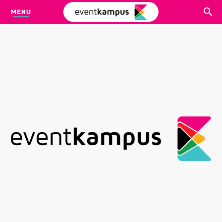
MENU
CARI