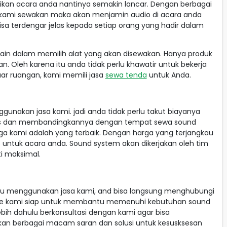
ikan acara anda nantinya semakin lancar. Dengan berbagai
kami sewakan maka akan menjamin audio di acara anda
isa terdengar jelas kepada setiap orang yang hadir dalam
in dalam memilih alat yang akan disewakan. Hanya produk
an. Oleh karena itu anda tidak perlu khawatir untuk bekerja
uar ruangan, kami memili jasa
sewa tenda
untuk Anda.
nakan jasa kami. jadi anda tidak perlu takut biayanya
i atas dan membandingkannya dengan tempat sewa sound
arga kami adalah yang terbaik. Dengan harga yang terjangkau
untuk acara anda. Sound system akan dikerjakan oleh tim
ti maksimal.
u menggunakan jasa kami, and bisa langsung menghubungi
vice kami siap untuk membantu memenuhi kebutuhan sound
bih dahulu berkonsultasi dengan kami agar bisa
an berbagai macam saran dan solusi untuk kesusksesan