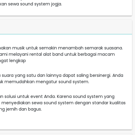
kan sewa sound system jogja.
nakan musik untuk semakin menambah semarak suasana.
Kami melayani rental alat band untuk berbagai macam
ngat lengkap
uara yang satu dan lainnya dapat saling bersinergi. Anda
untuk memudahkan mengatur sound system.
an solusi untuk event Anda. Karena sound system yang
 menyediakan sewa sound system dengan standar kualitas
g jernih dan bagus.