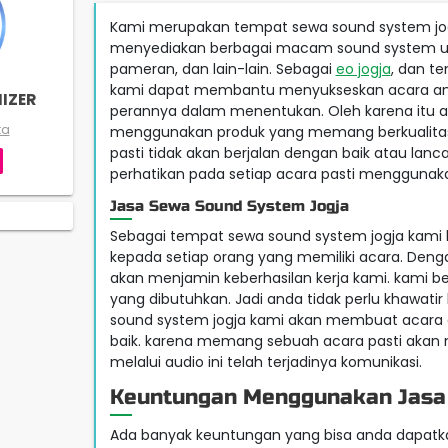
Kami merupakan tempat sewa sound system jogj
menyediakan berbagai macam sound system untuk
pameran, dan lain-lain. Sebagai
eo jogja
, dan t
kami dapat membantu menyukseskan acara and
IZER
perannya dalam menentukan. Oleh karena itu
ta
menggunakan produk yang memang berkualitas d
pasti tidak akan berjalan dengan baik atau lan
perhatikan pada setiap acara pasti menggunak
Jasa Sewa Sound System Jogja
Sebagai tempat sewa sound system jogja kam
kepada setiap orang yang memiliki acara. De
akan menjamin keberhasilan kerja kami. kami be
yang dibutuhkan. Jadi anda tidak perlu khawatir 
sound system jogja kami akan membuat acara a
baik. karena memang sebuah acara pasti akan m
melalui audio ini telah terjadinya komunikasi.
Keuntungan Menggunakan Jasa 
Ada banyak keuntungan yang bisa anda dapatk