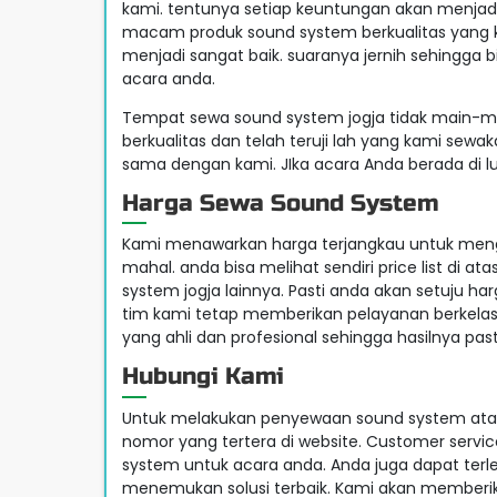
kami. tentunya setiap keuntungan akan menjad
macam produk sound system berkualitas yang 
menjadi sangat baik. suaranya jernih sehingga b
acara anda.
Tempat sewa sound system jogja tidak main-ma
berkualitas dan telah teruji lah yang kami sewak
sama dengan kami. JIka acara Anda berada di l
Harga Sewa Sound System
Kami menawarkan harga terjangkau untuk menggu
mahal. anda bisa melihat sendiri price list d
system jogja lainnya. Pasti anda akan setuju h
tim kami tetap memberikan pelayanan berkelas 
yang ahli dan profesional sehingga hasilnya pas
Hubungi Kami
Untuk melakukan penyewaan sound system ata
nomor yang tertera di website. Customer ser
system untuk acara anda. Anda juga dapat terle
menemukan solusi terbaik. Kami akan memberik