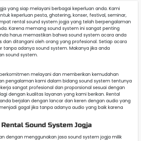
a yang siap melayani berbagai keperluan anda. Kami
 keperluan pesta, ghatering, konser, festival, seminar,
empat rental sound system jogja yang telah berpengalaman
a. Karena memang sound system ini sangat penting
 anda harus memastikan bahwa sound system acara anda
an ditangani oleh orang yang profesional. Setiap acara
car tanpa adanya sound system. Makanya jika anda
an sound system.
i berkomitmen melayani dan memberikan kemudahan
ngan pengalaman kami dalam bidang sound system tentunya
kerja sangat profesional dan proporsional sesuai dengan
lagi dengan kualitas layanan yang kami berikan. Rental
nda berjalan dengan lancar dan keren dengan audio yang
enjadi gagal jika tanpa adanya audio yang baik karena
Rental Sound System Jogja
an dengan menggunakan jasa sound system jogja milik