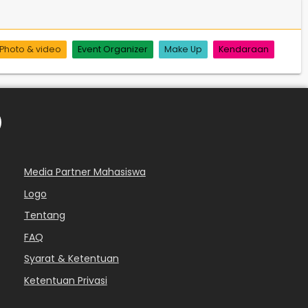
Photo & video
Event Organizer
Make Up
Kendaraan
Media Partner Mahasiswa
Logo
Tentang
FAQ
Syarat & Ketentuan
Ketentuan Privasi