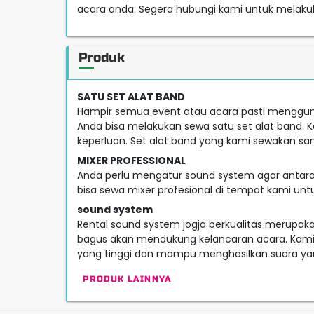
acara anda. Segera hubungi kami untuk melaku
Produk
SATU SET ALAT BAND
Hampir semua event atau acara pasti menggu
Anda bisa melakukan sewa satu set alat band. 
keperluan. Set alat band yang kami sewakan sa
MIXER PROFESSIONAL
Anda perlu mengatur sound system agar antara s
bisa sewa mixer profesional di tempat kami 
sound system
Rental sound system jogja berkualitas merupak
bagus akan mendukung kelancaran acara. Kami
yang tinggi dan mampu menghasilkan suara yan
PRODUK LAINNYA