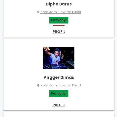
Dipha Barus
Kota Adm. Jakarta Pusat
place
Penyanyi
PROFIL
Angger Dimas
Kota Adm. Jakarta Pusat
place
Penyanyi
PROFIL