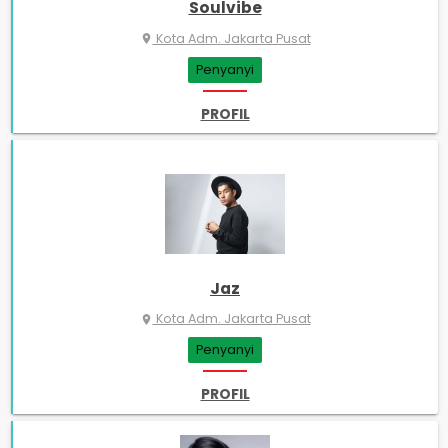
Soulvibe
Kota Adm. Jakarta Pusat
place
Penyanyi
PROFIL
Jaz
Kota Adm. Jakarta Pusat
place
Penyanyi
PROFIL