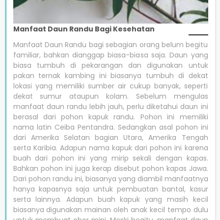
Manfaat Daun Randu Bagi Kesehatan
Manfaat Daun Randu bagi sebagian orang belum begitu
familiar, bahkan dianggap biasa-biasa saja. Daun yang
biasa tumbuh di pekarangan dan digunakan untuk
pakan ternak kambing ini biasanya tumbuh di dekat
lokasi yang memiliki sumber air cukup banyak, seperti
dekat sumur ataupun kolam. Sebelum mengulas
manfaat daun randu lebih jauh, perlu diketahui daun ini
berasal dari pohon kapuk randu. Pohon ini memiliki
nama latin Ceiba Pentandra. Sedangkan asal pohon ini
dari Amerika Selatan bagian Utara, Amerika Tengah
serta Karibia. Adapun nama kapuk dari pohon ini karena
buah dari pohon ini yang mirip sekali dengan kapas.
Bahkan pohon ini juga kerap disebut pohon kapas Jawa.
Dari pohon randu ini, biasanya yang diambil manfaatnya
hanya kapasnya saja untuk pembuatan bantal, kasur
serta lainnya. Adapun buah kapuk yang masih kecil
biasanya digunakan mainan oleh anak kecil tempo dulu
untuk membuat obor mini. Meski begitu, manfaat daun