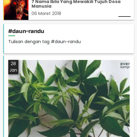
7 Nama Iblis Yang Mewakili Tujuh Dosa
Manusia
06 Maret 2018
#daun-randu
Tulisan dengan tag #daun-randu
28
Jan