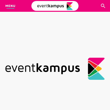
MENU
CARI