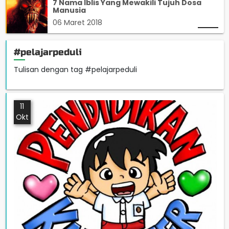
7 Nama Iblis Yang Mewakili Tujuh Dosa
Manusia
06 Maret 2018
#pelajarpeduli
Tulisan dengan tag #pelajarpeduli
11
Okt