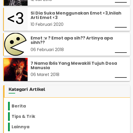
Si Dia Suka Menggunakan Emot <3,Inilah
Arti Emot <3
10 Februari 2020
Emot :v ? Emot apa sih?? Artinya apa
sihh??
06 Februari 2018
7 Nama Iblis Yang Mewakili Tujuh Dosa
Manusia
06 Maret 2018
Kategori Artikel
Berita
2199
Tips & Trik
848
Lainnya
1136