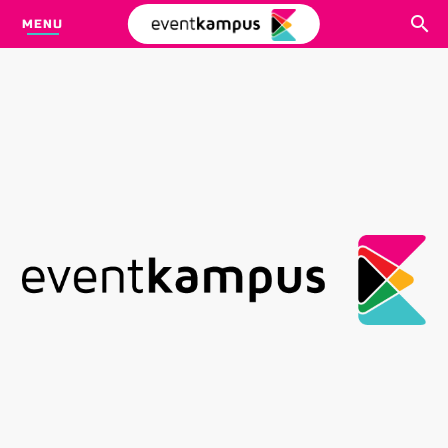
MENU
CARI