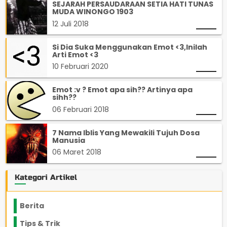
SEJARAH PERSAUDARAAN SETIA HATI TUNAS
MUDA WINONGO 1903
12 Juli 2018
Si Dia Suka Menggunakan Emot <3,Inilah
Arti Emot <3
10 Februari 2020
Emot :v ? Emot apa sih?? Artinya apa
sihh??
06 Februari 2018
7 Nama Iblis Yang Mewakili Tujuh Dosa
Manusia
06 Maret 2018
Kategori Artikel
Berita
2199
Tips & Trik
848