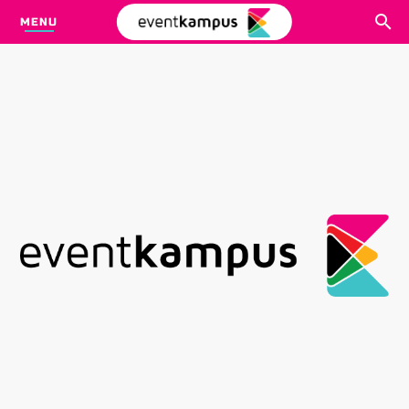
MENU
CARI