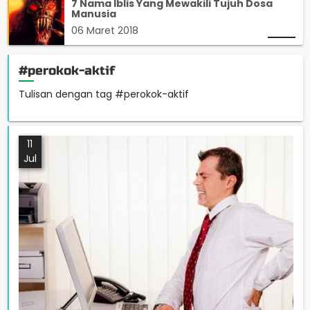
7 Nama Iblis Yang Mewakili Tujuh Dosa
Manusia
06 Maret 2018
#perokok-aktif
Tulisan dengan tag #perokok-aktif
11
Jul