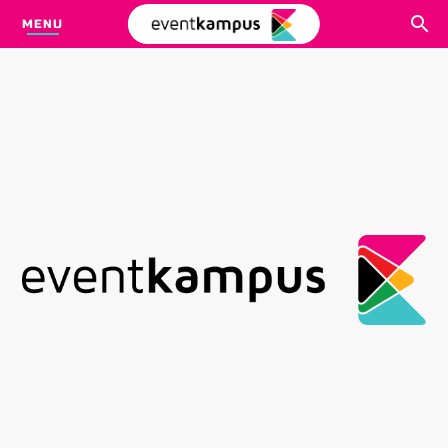
MENU
CARI