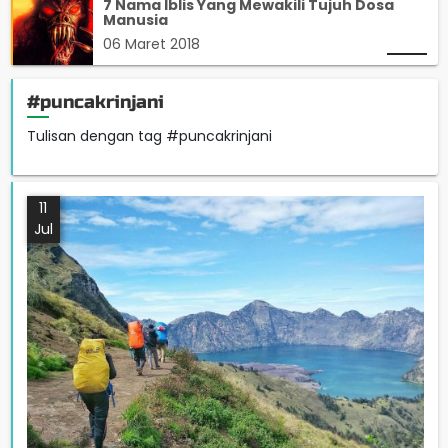
7 Nama Iblis Yang Mewakili Tujuh Dosa
Manusia
06 Maret 2018
#puncakrinjani
Tulisan dengan tag #puncakrinjani
11
Jul