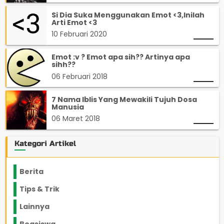
Si Dia Suka Menggunakan Emot <3,Inilah
Arti Emot <3
10 Februari 2020
Emot :v ? Emot apa sih?? Artinya apa
sihh??
06 Februari 2018
7 Nama Iblis Yang Mewakili Tujuh Dosa
Manusia
06 Maret 2018
Kategori Artikel
Berita
2199
Tips & Trik
848
Lainnya
1136