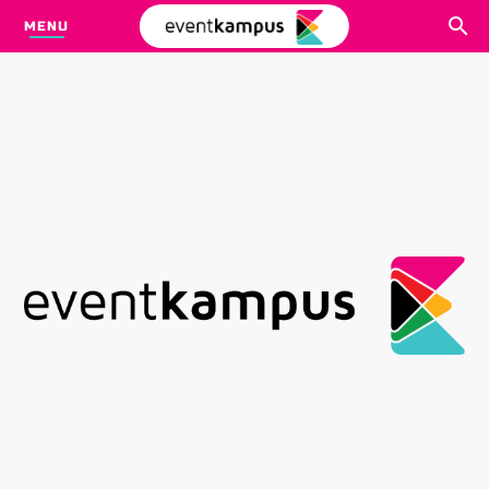
MENU
CARI