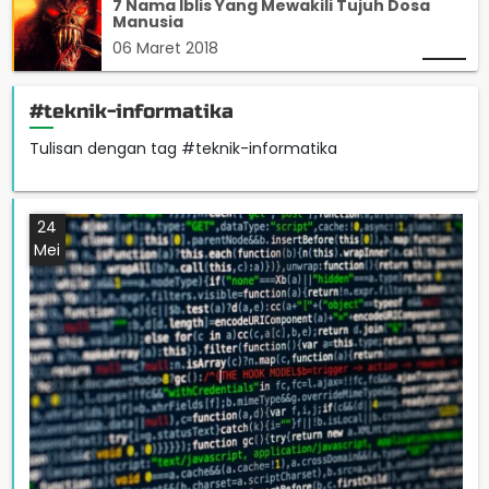
7 Nama Iblis Yang Mewakili Tujuh Dosa
Manusia
06 Maret 2018
#teknik-informatika
Tulisan dengan tag #teknik-informatika
24
Mei