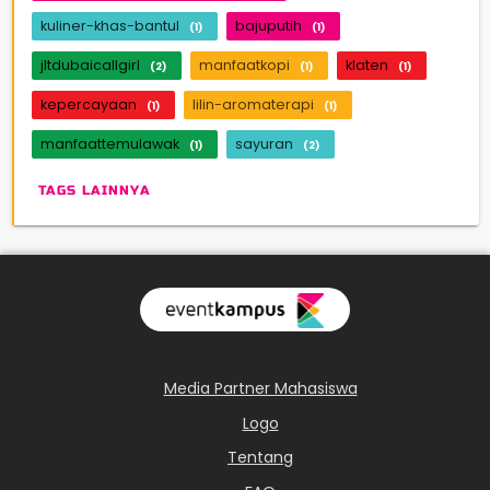
kuliner-khas-bantul
bajuputih
(1)
(1)
jltdubaicallgirl
manfaatkopi
klaten
(2)
(1)
(1)
kepercayaan
lilin-aromaterapi
(1)
(1)
manfaattemulawak
sayuran
(1)
(2)
TAGS LAINNYA
Media Partner Mahasiswa
Logo
Tentang