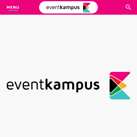
MENU
CARI