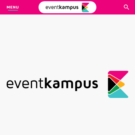
MENU
CARI