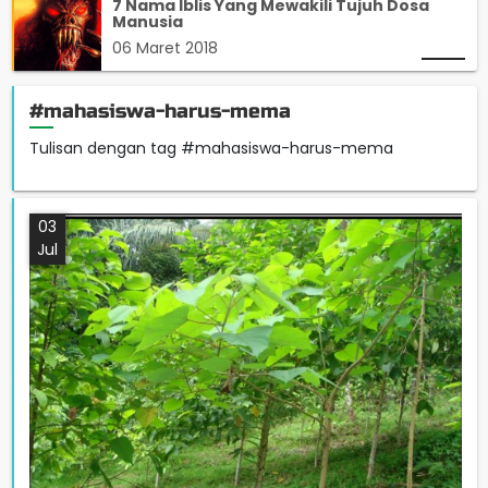
7 Nama Iblis Yang Mewakili Tujuh Dosa
Manusia
06 Maret 2018
#mahasiswa-harus-mema
Tulisan dengan tag #mahasiswa-harus-mema
03
Jul