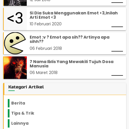
Si Dia Suka Menggunakan Emot <3,Inilah
Arti Emot <3
10 Februari 2020
Emot :v ? Emot apa sih?? Artinya apa
sihh??
06 Februari 2018
7 Nama Iblis Yang Mewakili Tujuh Dosa
Manusia
06 Maret 2018
Kategori Artikel
Berita
2199
Tips & Trik
848
Lainnya
1136