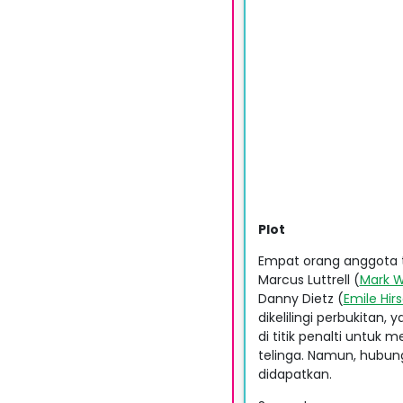
Plot
Empat orang anggota
Marcus Luttrell (
Mark W
Danny Dietz (
Emile Hir
dikelilingi perbukitan
di titik penalti untuk
telinga. Namun, hubun
didapatkan.