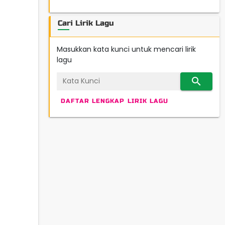
Cari Lirik Lagu
Masukkan kata kunci untuk mencari lirik
lagu
search
DAFTAR LENGKAP LIRIK LAGU