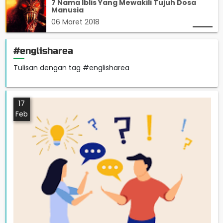
7 Nama Iblis Yang Mewakili Tujuh Dosa
Manusia
06 Maret 2018
#englisharea
Tulisan dengan tag #englisharea
17
Feb