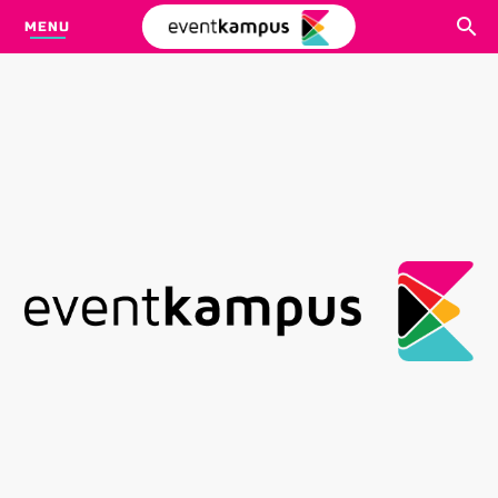
MENU
CARI