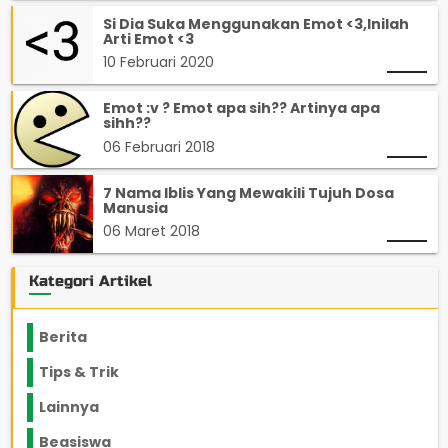
Si Dia Suka Menggunakan Emot <3,Inilah
Arti Emot <3
10 Februari 2020
Emot :v ? Emot apa sih?? Artinya apa
sihh??
06 Februari 2018
7 Nama Iblis Yang Mewakili Tujuh Dosa
Manusia
06 Maret 2018
Kategori Artikel
Berita
2199
Tips & Trik
848
Lainnya
1136
Beasiswa
66