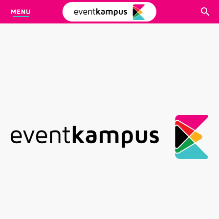
MENU
CARI