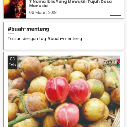
7 Nama Iblis Yang Mewakili Tujuh Dosa
Manusia
06 Maret 2018
#buah-menteng
Tulisan dengan tag #buah-menteng
03
Feb