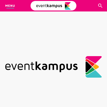
MENU
CARI