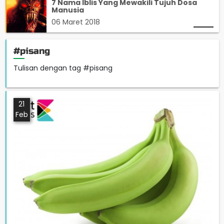
7 Nama Iblis Yang Mewakili Tujuh Dosa
Manusia
06 Maret 2018
#pisang
Tulisan dengan tag #pisang
21
Feb