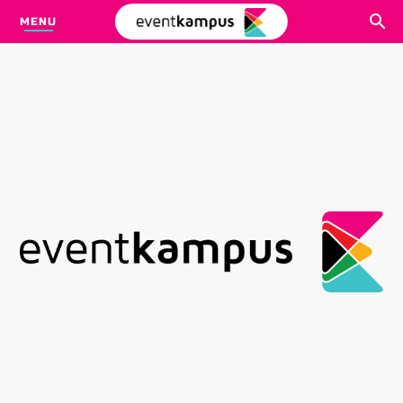
MENU
CARI