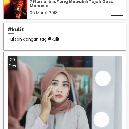
7 Nama Iblis Yang Mewakili Tujuh Dosa
Manusia
06 Maret 2018
#kulit
Tulisan dengan tag #kulit
30
Des