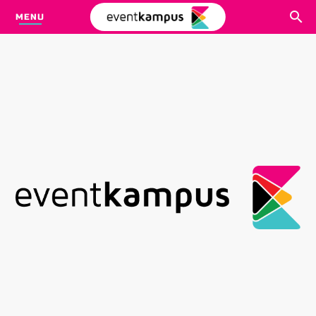
MENU
CARI