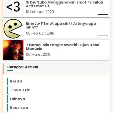
Si Dia Suka Menggunakan Emot <3,Inilah
Arti Emot <3
10 Februari 2020
Emot :v ? Emot apa sih?? Artinya apa
sihh??
06 Februari 2018
7 Nama Iblis Yang Mewakili Tujuh Dosa
Manusia
06 Maret 2018
Kategori Artikel
Berita
2199
Tips & Trik
848
Lainnya
1136
Beasiswa
66