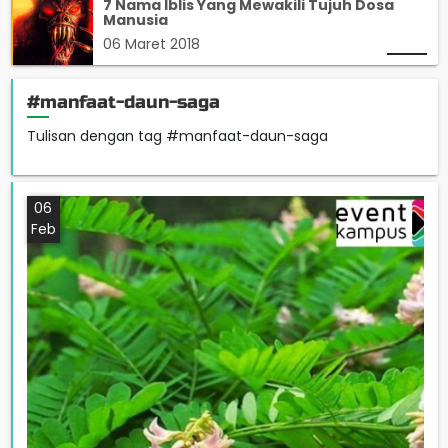
7 Nama Iblis Yang Mewakili Tujuh Dosa
Manusia
06 Maret 2018
#manfaat-daun-saga
Tulisan dengan tag #manfaat-daun-saga
06
Feb