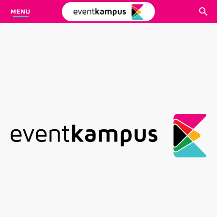
MENU
CARI