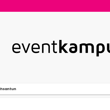
ahsantun