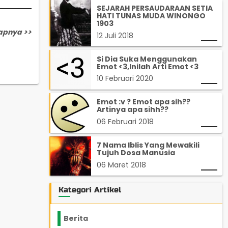
SEJARAH PERSAUDARAAN SETIA
HATI TUNAS MUDA WINONGO
1903
apnya >>
12 Juli 2018
Si Dia Suka Menggunakan
Emot <3,Inilah Arti Emot <3
10 Februari 2020
Emot :v ? Emot apa sih??
Artinya apa sihh??
06 Februari 2018
7 Nama Iblis Yang Mewakili
Tujuh Dosa Manusia
06 Maret 2018
Kategori Artikel
Berita
2199