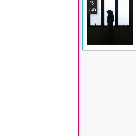
15
Jun