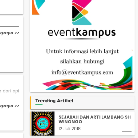
apnya >>
 dari api
Trending Artikel
apnya >>
SEJARAH DAN ARTI LAMBANG SH
WINONGO
12 Juli 2018