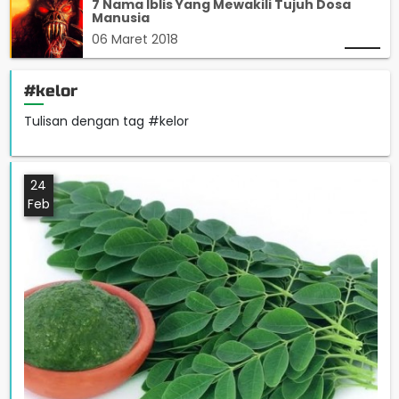
7 Nama Iblis Yang Mewakili Tujuh Dosa
Manusia
06 Maret 2018
#kelor
Tulisan dengan tag #kelor
24
Feb