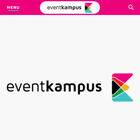
MENU
CARI