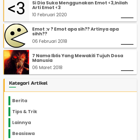
Si Dia Suka Menggunakan Emot <3,Inilah
Arti Emot <3
10 Februari 2020
Emot :v ? Emot apa sih?? Artinya apa
sihh??
06 Februari 2018
7 Nama Iblis Yang Mewakili Tujuh Dosa
Manusia
06 Maret 2018
Kategori Artikel
Berita
2199
Tips & Trik
848
Lainnya
1136
Beasiswa
66