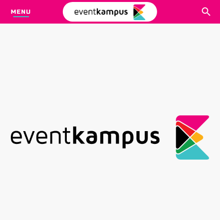
MENU
CARI