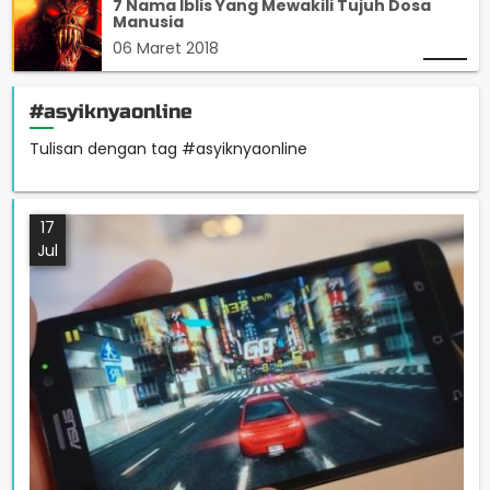
7 Nama Iblis Yang Mewakili Tujuh Dosa
Manusia
06 Maret 2018
#asyiknyaonline
Tulisan dengan tag #asyiknyaonline
17
Jul