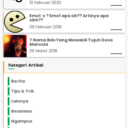
10 Februari 2020
Emot :v ? Emot apa sih?? Artinya apa
sihh??
06 Februari 2018
7 Nama Iblis Yang Mewakili Tujuh Dosa
Manusia
06 Maret 2018
Kategori Artikel
Berita
2199
Tips & Trik
848
Lainnya
1136
Beasiswa
66
Ngampus
27