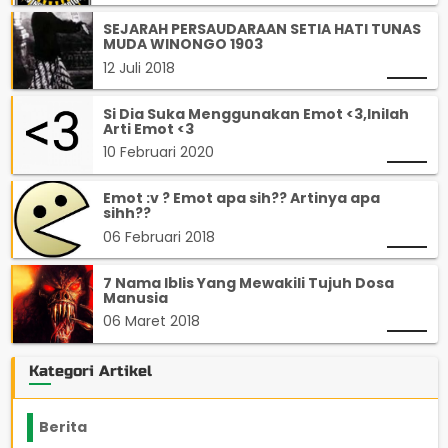
SEJARAH PERSAUDARAAN SETIA HATI TUNAS
MUDA WINONGO 1903
12 Juli 2018
Si Dia Suka Menggunakan Emot <3,Inilah
Arti Emot <3
10 Februari 2020
Emot :v ? Emot apa sih?? Artinya apa
sihh??
06 Februari 2018
7 Nama Iblis Yang Mewakili Tujuh Dosa
Manusia
06 Maret 2018
Kategori Artikel
Berita
2199