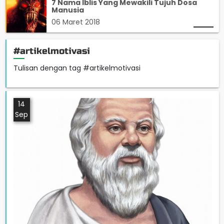
7 Nama Iblis Yang Mewakili Tujuh Dosa
Manusia
06 Maret 2018
#artikelmotivasi
Tulisan dengan tag #artikelmotivasi
14
Sep