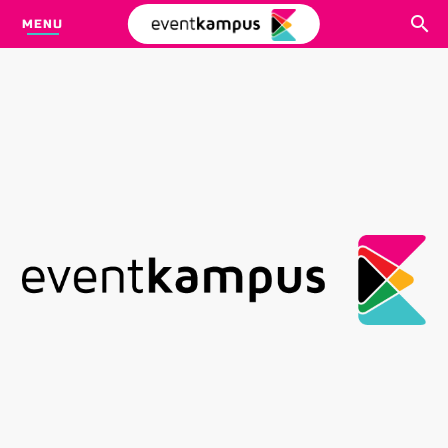
MENU
CARI