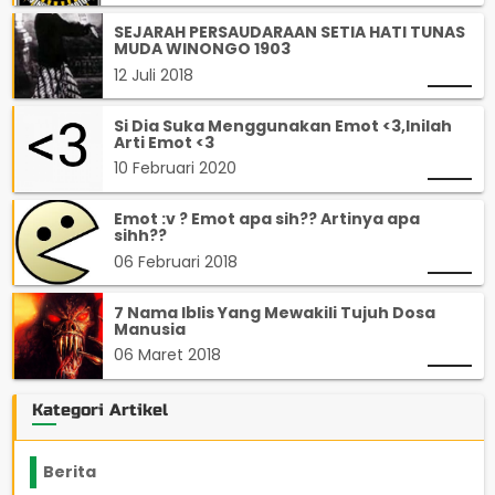
SEJARAH PERSAUDARAAN SETIA HATI TUNAS
MUDA WINONGO 1903
12 Juli 2018
Si Dia Suka Menggunakan Emot <3,Inilah
Arti Emot <3
10 Februari 2020
Emot :v ? Emot apa sih?? Artinya apa
sihh??
06 Februari 2018
7 Nama Iblis Yang Mewakili Tujuh Dosa
Manusia
06 Maret 2018
Kategori Artikel
Berita
2199