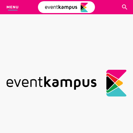
MENU
CARI