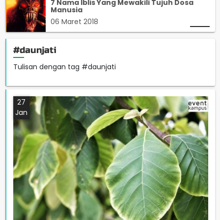
7 Nama Iblis Yang Mewakili Tujuh Dosa
Manusia
06 Maret 2018
#daunjati
Tulisan dengan tag #daunjati
27
Jan