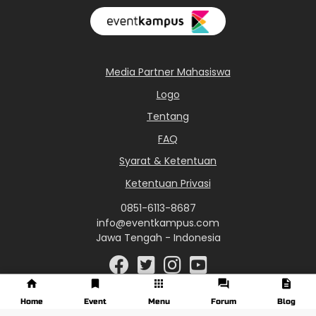
Media Partner Mahasiswa
Logo
Tentang
FAQ
Syarat & Ketentuan
Ketentuan Privasi
0851-6113-8687
info@eventkampus.com
Jawa Tengah - Indonesia
Home
Event
Menu
Forum
Blog