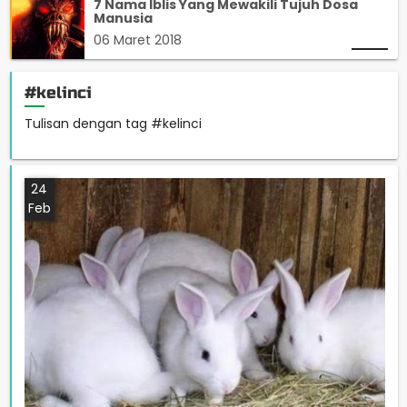
7 Nama Iblis Yang Mewakili Tujuh Dosa
Manusia
06 Maret 2018
#kelinci
Tulisan dengan tag #kelinci
24
Feb