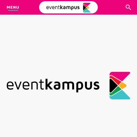
MENU
CARI