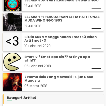
SEJARAH DAN ARTI LAMBANG SH WINONGO
12 Juli 2018
SEJARAH PERSAUDARAAN SETIA HATI TUNAS
MUDA WINONGO 1903
12 Juli 2018
Si Dia Suka Menggunakan Emot <3,Inilah
Arti Emot <3
10 Februari 2020
Emot :v ? Emot apa sih?? Artinya apa
sihh??
06 Februari 2018
7 Nama Iblis Yang Mewakili Tujuh Dosa
Manusia
06 Maret 2018
Kategori Artikel