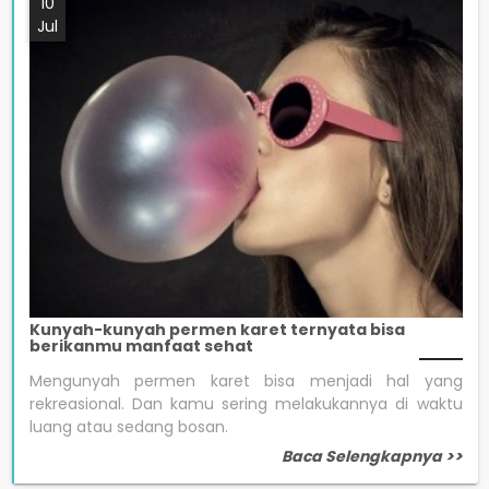
10
Jul
Kunyah-kunyah permen karet ternyata bisa
berikanmu manfaat sehat
Mengunyah permen karet bisa menjadi hal yang
rekreasional. Dan kamu sering melakukannya di waktu
luang atau sedang bosan.
Baca Selengkapnya >>