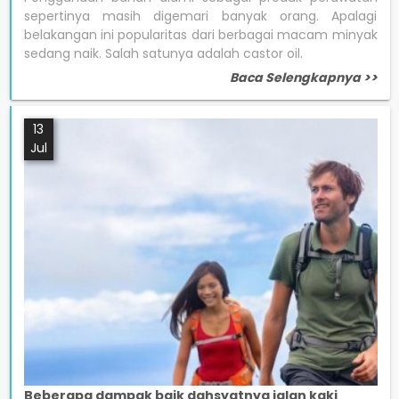
sepertinya masih digemari banyak orang. Apalagi
belakangan ini popularitas dari berbagai macam minyak
sedang naik. Salah satunya adalah castor oil.
Baca Selengkapnya >>
13
Jul
Beberapa dampak baik dahsyatnya jalan kaki