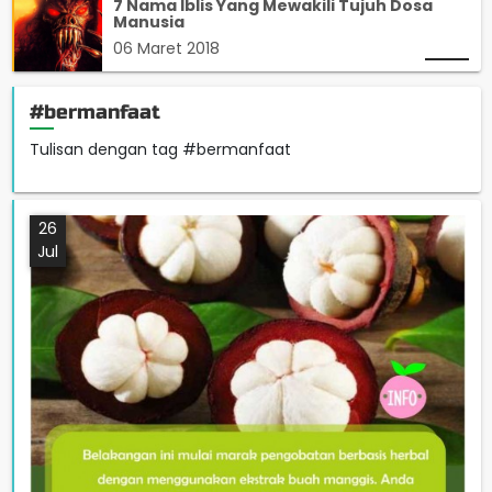
7 Nama Iblis Yang Mewakili Tujuh Dosa
Manusia
06 Maret 2018
#bermanfaat
Tulisan dengan tag #bermanfaat
26
Jul