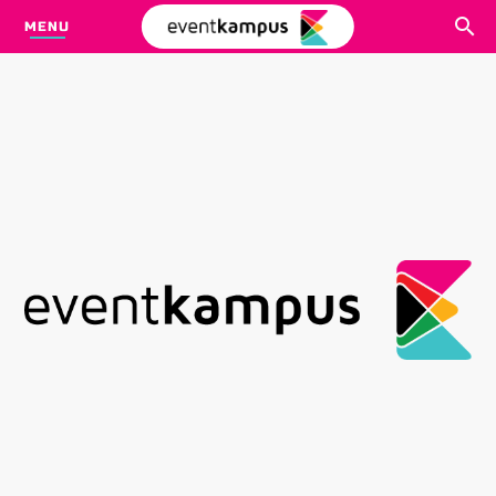
MENU
CARI