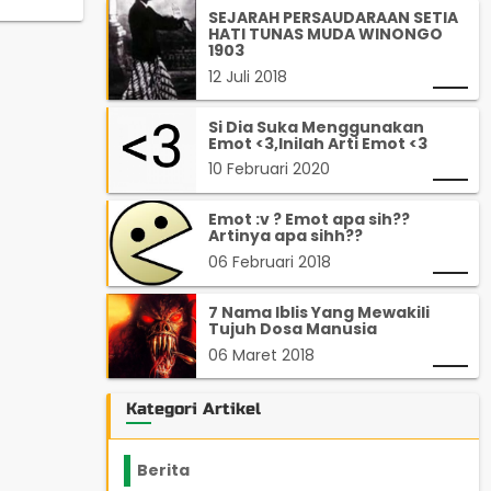
SEJARAH PERSAUDARAAN SETIA
HATI TUNAS MUDA WINONGO
1903
12 Juli 2018
Si Dia Suka Menggunakan
Emot <3,Inilah Arti Emot <3
10 Februari 2020
Emot :v ? Emot apa sih??
Artinya apa sihh??
06 Februari 2018
7 Nama Iblis Yang Mewakili
Tujuh Dosa Manusia
06 Maret 2018
Kategori Artikel
Berita
2199