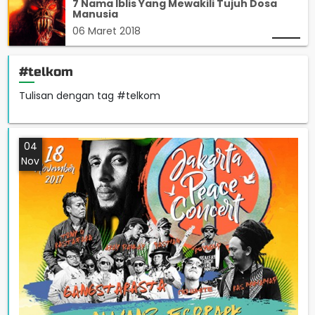
7 Nama Iblis Yang Mewakili Tujuh Dosa
Manusia
06 Maret 2018
#telkom
Tulisan dengan tag #telkom
04
Nov