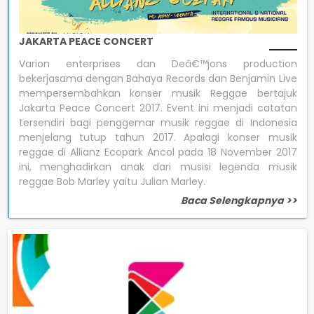
JAKARTA PEACE CONCERT
Varion enterprises dan Deâ€™jons production
bekerjasama dengan Bahaya Records dan Benjamin Live
mempersembahkan konser musik Reggae bertajuk
Jakarta Peace Concert 2017. Event ini menjadi catatan
tersendiri bagi penggemar musik reggae di Indonesia
menjelang tutup tahun 2017. Apalagi konser musik
reggae di Allianz Ecopark Ancol pada 18 November 2017
ini, menghadirkan anak dari musisi legenda musik
reggae Bob Marley yaitu Julian Marley.
Baca Selengkapnya >>