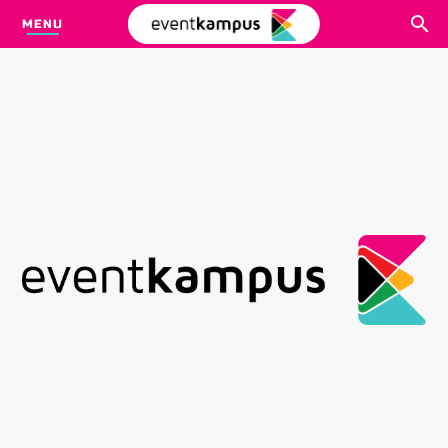
MENU
CARI