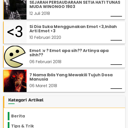
SEJARAH PERSAUDARAAN SETIA HATI TUNAS
MUDA WINONGO 1903
12 Juli 2018
Si Dia Suka Menggunakan Emot <3,Inilah
Arti Emot <3
10 Februari 2020
Emot :v ? Emot apa sih?? Artinya apa
sihh??
06 Februari 2018
7 Nama Iblis Yang Mewakili Tujuh Dosa
Manusia
06 Maret 2018
Kategori Artikel
Berita
2199
Tips & Trik
848