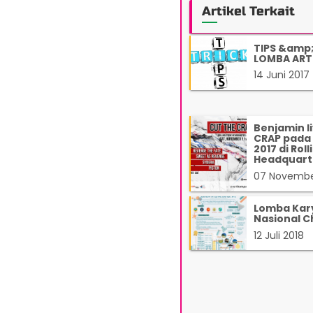
Artikel Terkait
TIPS &amp
LOMBA ART
14 Juni 2017
Benjamin l
CRAP pada 
2017 di Rol
Headquart
07 Novembe
Lomba Kary
Nasional C
12 Juli 2018