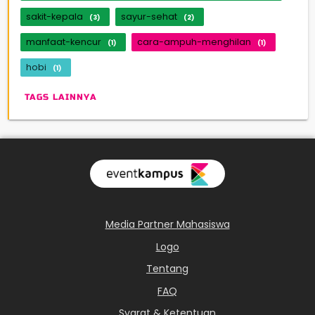
sakit-kepala
sayur-sehat
(3)
(2)
manfaat-kencur
cara-ampuh-menghilan
(1)
(1)
hobi
(1)
TAGS LAINNYA
Media Partner Mahasiswa
Logo
Tentang
FAQ
Syarat & Ketentuan