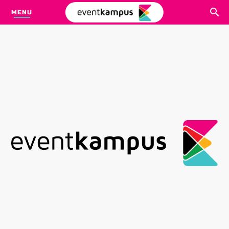
MENU
CARI