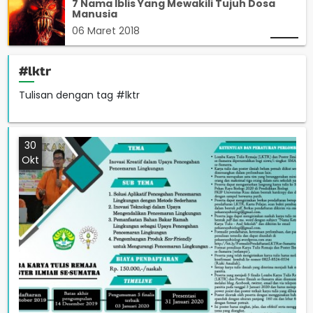
7 Nama Iblis Yang Mewakili Tujuh Dosa
Manusia
06 Maret 2018
#lktr
Tulisan dengan tag #lktr
30
Okt