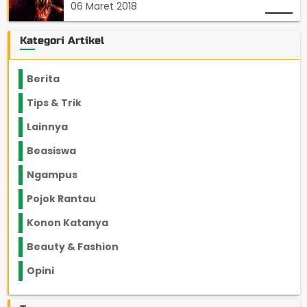
06 Maret 2018
Kategori Artikel
Berita
2199
Tips & Trik
848
Lainnya
1136
Beasiswa
66
Ngampus
27
Pojok Rantau
12
Konon Katanya
12
Beauty & Fashion
14
Opini
33