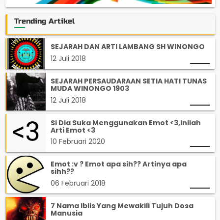
Trending Artikel
SEJARAH DAN ARTI LAMBANG SH WINONGO
12 Juli 2018
SEJARAH PERSAUDARAAN SETIA HATI TUNAS
MUDA WINONGO 1903
12 Juli 2018
Si Dia Suka Menggunakan Emot <3,Inilah
Arti Emot <3
10 Februari 2020
Emot :v ? Emot apa sih?? Artinya apa
sihh??
06 Februari 2018
7 Nama Iblis Yang Mewakili Tujuh Dosa
Manusia