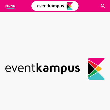
MENU
CARI