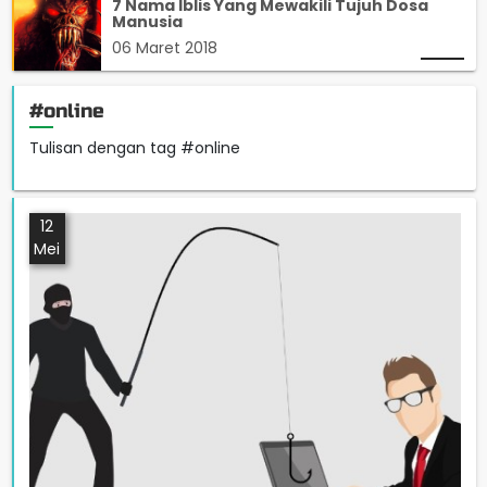
7 Nama Iblis Yang Mewakili Tujuh Dosa
Manusia
06 Maret 2018
#online
Tulisan dengan tag #online
12
Mei