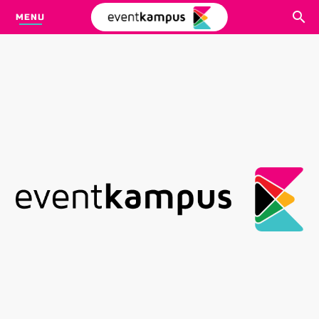
MENU
CARI