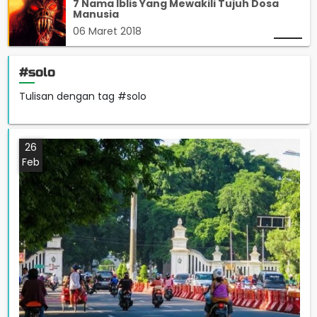
7 Nama Iblis Yang Mewakili Tujuh Dosa
Manusia
06 Maret 2018
#solo
Tulisan dengan tag #solo
26
Feb