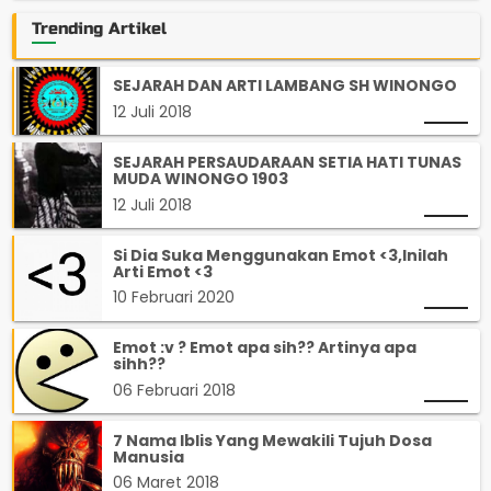
Trending Artikel
SEJARAH DAN ARTI LAMBANG SH WINONGO
12 Juli 2018
SEJARAH PERSAUDARAAN SETIA HATI TUNAS
MUDA WINONGO 1903
12 Juli 2018
Si Dia Suka Menggunakan Emot <3,Inilah
Arti Emot <3
10 Februari 2020
Emot :v ? Emot apa sih?? Artinya apa
sihh??
06 Februari 2018
7 Nama Iblis Yang Mewakili Tujuh Dosa
Manusia
06 Maret 2018