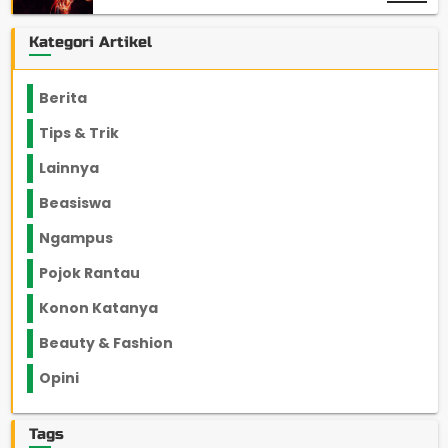
Kategori Artikel
Berita
2199
Tips & Trik
848
Lainnya
1136
Beasiswa
66
Ngampus
27
Pojok Rantau
12
Konon Katanya
12
Beauty & Fashion
14
Opini
33
Tags