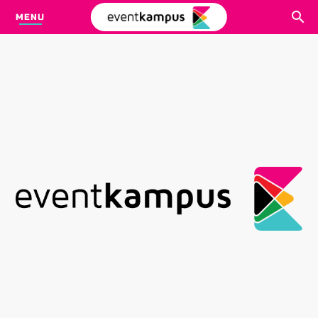
MENU
CARI