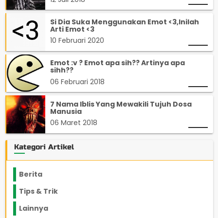
Si Dia Suka Menggunakan Emot <3,Inilah
Arti Emot <3
10 Februari 2020
Emot :v ? Emot apa sih?? Artinya apa
sihh??
06 Februari 2018
7 Nama Iblis Yang Mewakili Tujuh Dosa
Manusia
06 Maret 2018
Kategori Artikel
Berita
2199
Tips & Trik
848
Lainnya
1136