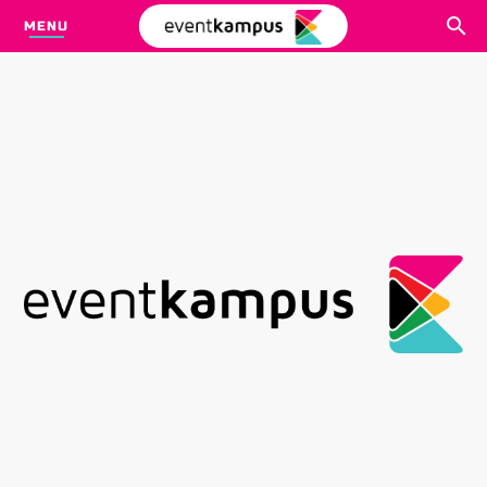
MENU
CARI