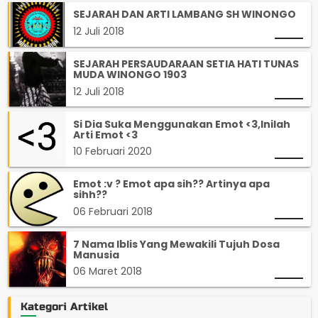
SEJARAH DAN ARTI LAMBANG SH WINONGO
12 Juli 2018
SEJARAH PERSAUDARAAN SETIA HATI TUNAS
MUDA WINONGO 1903
12 Juli 2018
Si Dia Suka Menggunakan Emot <3,Inilah
Arti Emot <3
10 Februari 2020
Emot :v ? Emot apa sih?? Artinya apa
sihh??
06 Februari 2018
7 Nama Iblis Yang Mewakili Tujuh Dosa
Manusia
06 Maret 2018
Kategori Artikel