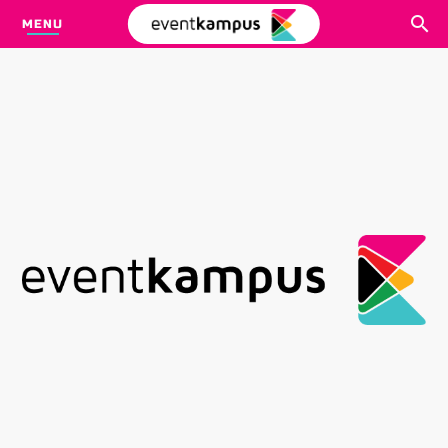
MENU
CARI