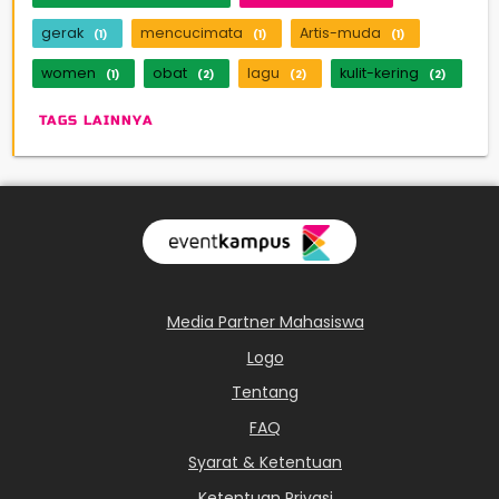
gerak
mencucimata
Artis-muda
(1)
(1)
(1)
women
obat
lagu
kulit-kering
(1)
(2)
(2)
(2)
TAGS LAINNYA
Media Partner Mahasiswa
Logo
Tentang
FAQ
Syarat & Ketentuan
Ketentuan Privasi