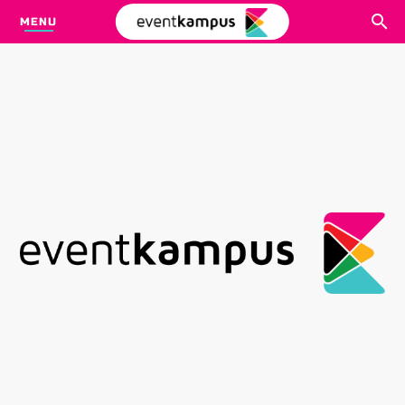
MENU
CARI