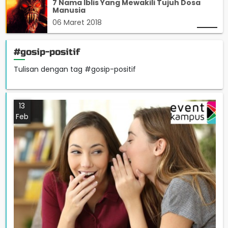
7 Nama Iblis Yang Mewakili Tujuh Dosa
Manusia
06 Maret 2018
#gosip-positif
Tulisan dengan tag #gosip-positif
13
Feb