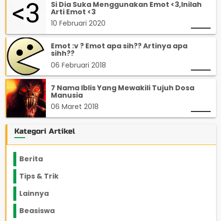
Si Dia Suka Menggunakan Emot <3,Inilah
Arti Emot <3
10 Februari 2020
Emot :v ? Emot apa sih?? Artinya apa
sihh??
06 Februari 2018
7 Nama Iblis Yang Mewakili Tujuh Dosa
Manusia
06 Maret 2018
Kategori Artikel
Berita
2199
Tips & Trik
848
Lainnya
1136
Beasiswa
66