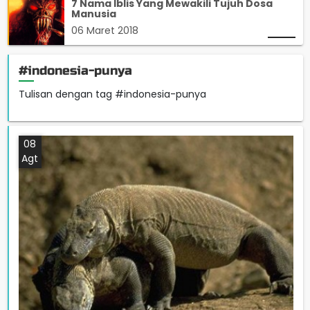
7 Nama Iblis Yang Mewakili Tujuh Dosa
Manusia
06 Maret 2018
#indonesia-punya
Tulisan dengan tag #indonesia-punya
08
Agt