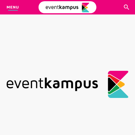
MENU
CARI